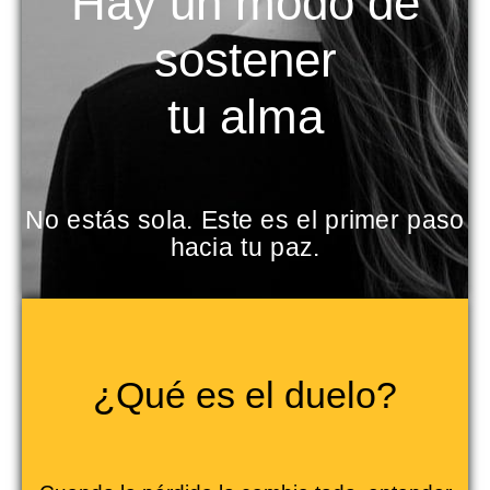
Hay un modo de
sostener
tu alma
No estás sola. Este es el primer paso
hacia tu paz.
¿Qué es el duelo?