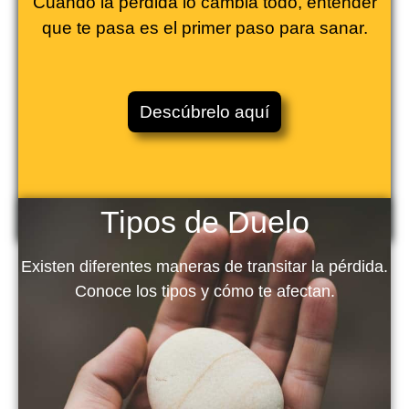
Cuando la pérdida lo cambia todo, entender
que te pasa es el primer paso para sanar.
Descúbrelo aquí
Tipos de Duelo
Existen diferentes maneras de transitar la pérdida.
Conoce los tipos y cómo te afectan.