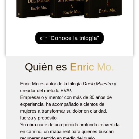
👉 “Conoce la trilogía”
Quién es
Enric Mo.
Enric Mo es autor de la trilogía
Duelo Maestro
y
creador del método EVA³.
Empresario y mentor con más de 30 años de
experiencia, ha acompañado a cientos de
mujeres a transformar su dolor en claridad,
fuerza y propósito.
Su obra nace de una pérdida profunda convertida
en camino: un mapa real para quienes buscan
recuperar sentido en medio del duelo.