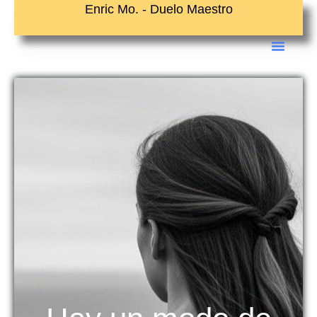
Ir
Enric Mo. - Duelo Maestro
al
contenido