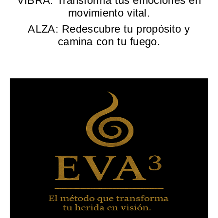
VIBRA: Transforma tus emociones en
movimiento vital.
ALZA: Redescubre tu propósito y
camina con tu fuego.