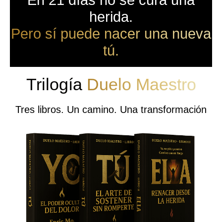
En 21 días no se cura una
herida.
Pero sí puede nacer una nueva
tú.
Trilogía
Duelo Maestro
Tres libros. Un camino. Una transformación