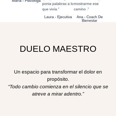
María - Psicóloga
ponia palabras a lo
mostrarme ese
que vivía.”
camino .”
Laura - Ejecutiva
Ana - Coach De
Bienestar
DUELO MAESTRO
Un espacio para transformar el dolor en
propósito.
“Todo cambio comienza en el silencio que se
atreve a mirar adentro.”